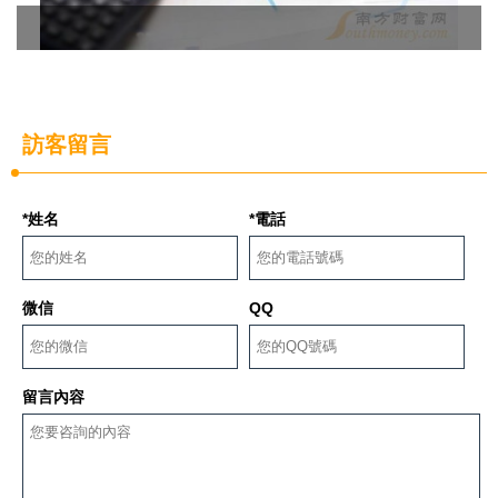
訪客留言
*姓名
*電話
微信
QQ
留言內容