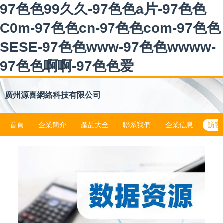
97色色99久久-97色色a片-97色色
C0m-97色色cn-97色色com-97色色
SESE-97色色www-97色色wwww-
97色色啊啊-97色色爱
廣州源喜網絡科技有限公司
首頁
企業簡介
產品大全
聯系我們
企業信息
訪客